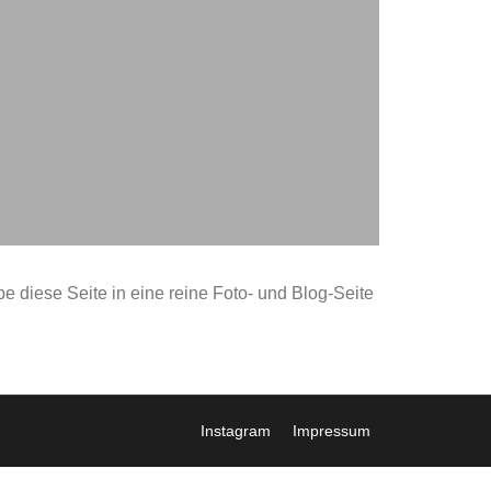
e diese Seite in eine reine Foto- und Blog-Seite
Instagram
Impressum