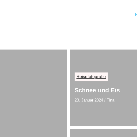
Reisefotografie
Schnee und Eis
23. Januar 2024
/
Tina