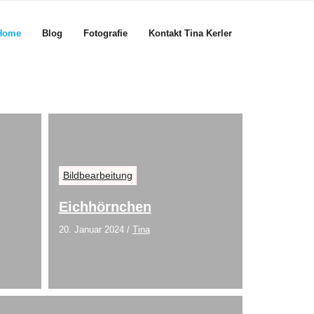
Home
Blog
Fotografie
Kontakt Tina Kerler
Bildbearbeitung
Eichhörnchen
20. Januar 2024
/
Tina