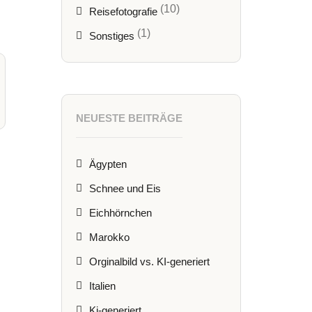
(10)
Reisefotografie
(1)
Sonstiges
NEUESTE BEITRÄGE
Ägypten
Schnee und Eis
Eichhörnchen
Marokko
Orginalbild vs. KI-generiert
Italien
Ki-generiert